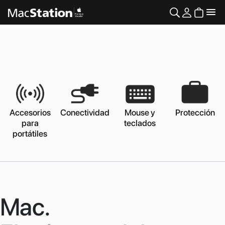
Accesorios
Conectividad
Mouse y
Protección
para
teclados
portátiles
Mac.