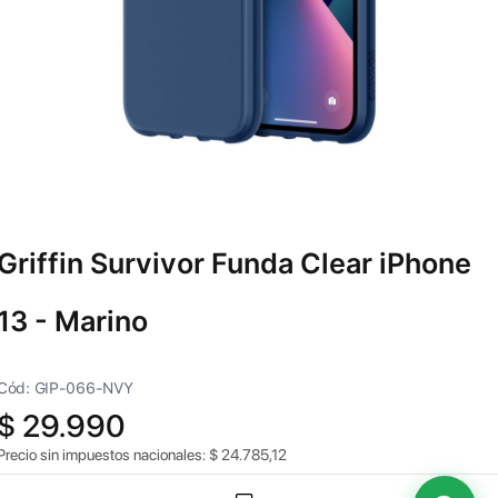
Griffin Survivor Funda Clear iPhone
13 - Marino
Cód: GIP-066-NVY
$
29.990
Precio sin impuestos nacionales:
$
24.785,12