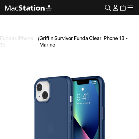
Fundas iPhone
/
Griffin Survivor Funda Clear iPhone 13 -
13
Marino