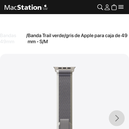
Bandas
/
Banda Trail verde/gris de Apple para caja de 49
49mm
mm - S/M